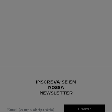
INSCREVA-SE EM
NOSSA
NEWSLETTER
Email (campo obrigatório)
ENVIAR