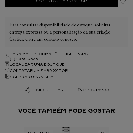
CONTATAR EMBAIXADOR
Para consultar disponibilidade de estoque, solicitar
entrega expressa ou a personalização da sua criação
Cartier, entre em contato conosco.
PARA MAIS INFORMAÇÕES LIGUE PARA
(11) 4380 0828
LOCALIZAR UMA BOUTIQUE
CONTATAR UM EMBAIXADOR
AGENDAR UMA VISITA
:
B7215700
COMPARTILHAR
VOCÊ TAMBÉM PODE GOSTAR