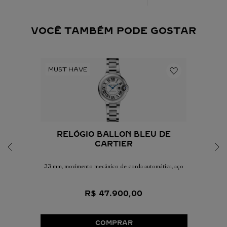
VOCÊ TAMBÉM PODE GOSTAR
RELÓGIO BALLON BLEU DE
CARTIER
33 mm, movimento mecânico de corda automática, aço
R$
47
.
900
,
00
COMPRAR