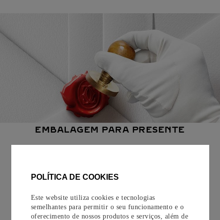
EMBALAGEM PARA PRESENTE
Todos os pedidos de nossa e-Boutique Cartier são
cuidadosamente embrulhados para presente e oferecem a
opção de adicionar um cartão personalizado.
POLÍTICA DE COOKIES
Saiba mais
Este website utiliza cookies e tecnologias
semelhantes para permitir o seu funcionamento e o
oferecimento de nossos produtos e serviços, além de