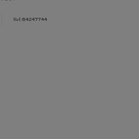
:
B4247744