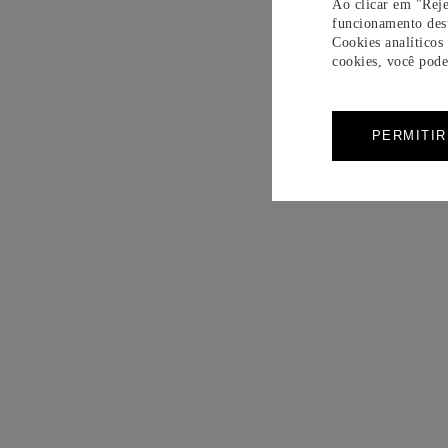
Ao clicar em "Reje
funcionamento dest
Cookies analíticos
cookies, você pode 
PERMITI