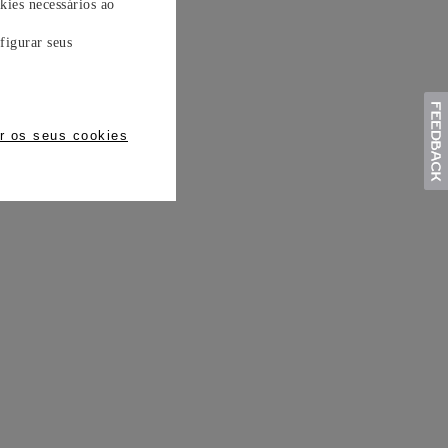
kies necessários ao
figurar seus
r os seus cookies