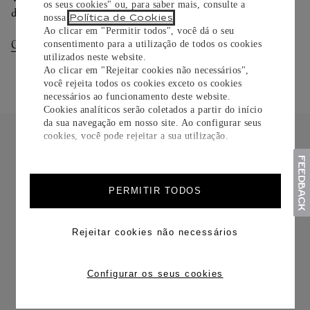
os seus cookies" ou, para saber mais, consulte a
dias.
Política de Cookies
nossa
.
Ao clicar em "Permitir todos", você dá o seu
Consultar Entregas
Consultar Devoluções
consentimento para a utilização de todos os cookies
utilizados neste website.
Ao clicar em "Rejeitar cookies não necessários",
você rejeita todos os cookies exceto os cookies
necessários ao funcionamento deste website.
Cookies analíticos serão coletados a partir do início
da sua navegação em nosso site. Ao configurar seus
cookies, você pode rejeitar a sua utilização.
PERMITIR TODOS
FRETE CORTESIA
Rejeitar cookies não necessários
Configurar os seus cookies
TROCAS E DEVOLUÇÕES