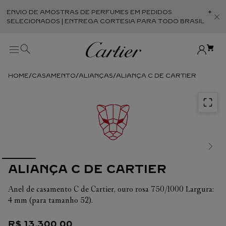
ENVIO DE AMOSTRAS DE PERFUMES EM PEDIDOS
Abr
SELECIONADOS | ENTREGA CORTESIA PARA TODO BRASIL
CASAMENTO
ALIANÇAS
ALIANÇA C DE CARTIER
ALIANÇA C DE CARTIER
Anel de casamento C de Cartier, ouro rosa 750/1000 Largura:
4 mm (para tamanho 52).
R$
13
.
300
,
00