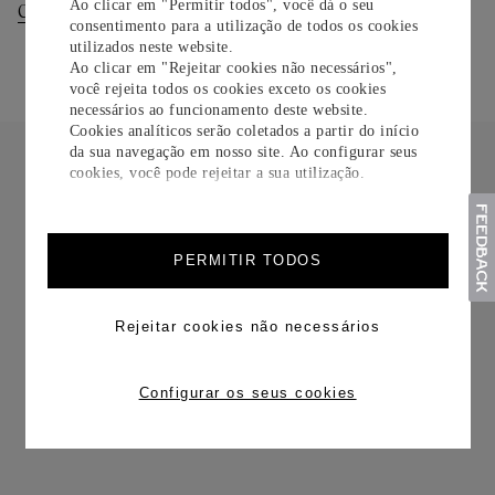
Ao clicar em "Permitir todos", você dá o seu
Consultar Entregas
Consultar Devoluções
consentimento para a utilização de todos os cookies
utilizados neste website.
Ao clicar em "Rejeitar cookies não necessários",
você rejeita todos os cookies exceto os cookies
necessários ao funcionamento deste website.
Cookies analíticos serão coletados a partir do início
da sua navegação em nosso site. Ao configurar seus
cookies, você pode rejeitar a sua utilização.
FRETE CORTESIA
PERMITIR TODOS
Rejeitar cookies não necessários
Configurar os seus cookies
TROCAS E DEVOLUÇÕES