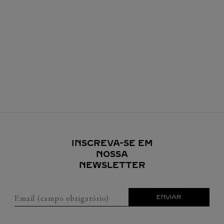
INSCREVA-SE EM
NOSSA
NEWSLETTER
Email (campo obrigatório)
ENVIAR