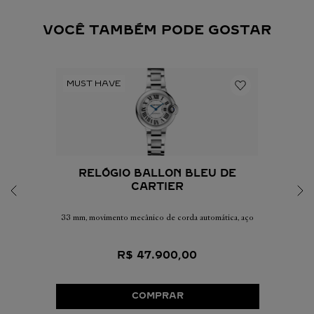
VOCÊ TAMBÉM PODE GOSTAR
RELÓGIO BALLON BLEU DE
CARTIER
33 mm, movimento mecânico de corda automática, aço
R$
47
.
900
,
00
COMPRAR