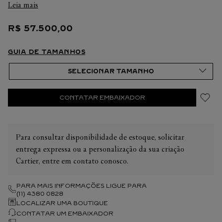
Leia mais
R$
57
.
500
,
00
GUIA DE TAMANHOS
CONTATAR EMBAIXADOR
Para consultar disponibilidade de estoque, solicitar
entrega expressa ou a personalização da sua criação
Cartier, entre em contato conosco.
PARA MAIS INFORMAÇÕES LIGUE PARA
(11) 4380 0828
LOCALIZAR UMA BOUTIQUE
CONTATAR UM EMBAIXADOR