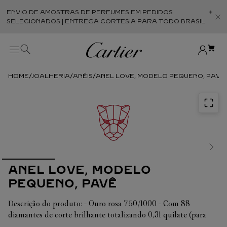
ENVIO DE AMOSTRAS DE PERFUMES EM PEDIDOS
Abr
SELECIONADOS | ENTREGA CORTESIA PARA TODO BRASIL
JOALHERIA
ANÉIS
ANEL LOVE, MODELO PEQUENO, PAVÊ
ANEL LOVE, MODELO
PEQUENO, PAVÊ
Descrição do produto: - Ouro rosa 750/1000 - Com 88
diamantes de corte brilhante totalizando 0,31 quilate (para
tamanho 52) - Largura: 4 mm