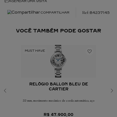
AGENDAR UMA VISITA
:
B4237145
COMPARTILHAR
VOCÊ TAMBÉM PODE GOSTAR
RELÓGIO BALLON BLEU DE
CARTIER
33 mm, movimento mecânico de corda automática, aço
R$
47
.
900
,
00