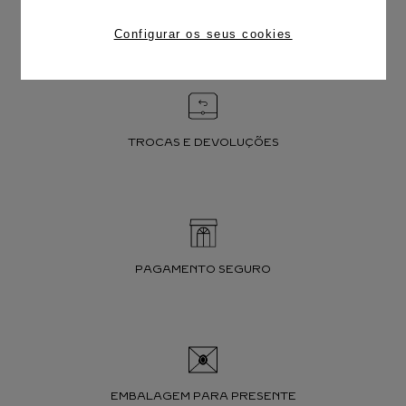
FRETE CORTESIA
Configurar os seus cookies
TROCAS E DEVOLUÇÕES
PAGAMENTO SEGURO
EMBALAGEM PARA PRESENTE