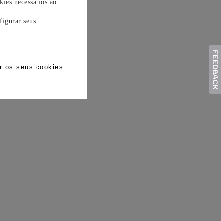
kies necessários ao
figurar seus
r os seus cookies