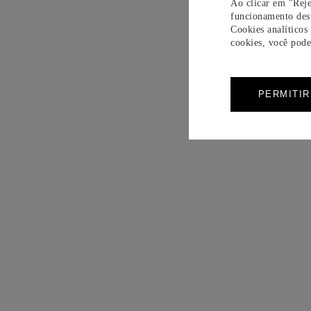
Ao clicar em "Reje
funcionamento dest
Cookies analíticos
cookies, você pode 
PERMITI