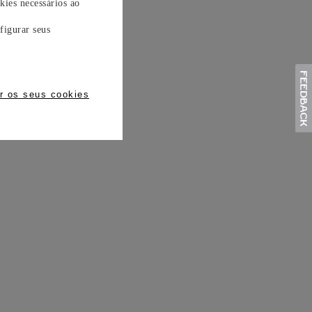
kies necessários ao
figurar seus
r os seus cookies