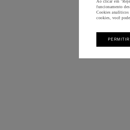
Ao clicar em "Reje
funcionamento dest
Cookies analíticos
cookies, você pode 
PERMITI