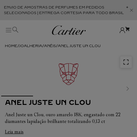
ENVIO DE AMOSTRAS DE PERFUMES EM PEDIDOS
Abr
SELECIONADOS | ENTREGA CORTESIA PARA TODO BRASIL
JOALHERIA
ANÉIS
ANEL JUSTE UN CLOU
ANEL JUSTE UN CLOU
Anel Juste un Clou, ouro amarelo 18K, engastado com 22
diamantes lapidação brilhante totalizando 0,13 ct
Leia mais
Em cada uma de suas criações, a Cartier busca sempre