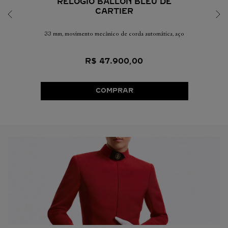
RELÓGIO BALLON BLEU DE
CARTIER
33 mm, movimento mecânico de corda automática, aço
R$
47
.
900
,
00
COMPRAR