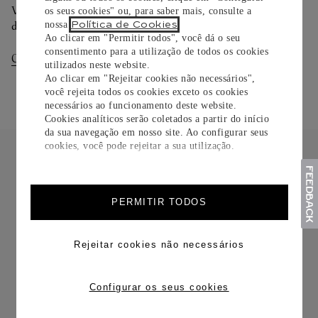
Você pode trocar ou devolver sua criação Cartier em até 30
os seus cookies" ou, para saber mais, consulte a
Política de Cookies
nossa
.
dias.
Ao clicar em "Permitir todos", você dá o seu
consentimento para a utilização de todos os cookies
Consultar Entregas
Consultar Devoluções
utilizados neste website.
Ao clicar em "Rejeitar cookies não necessários",
você rejeita todos os cookies exceto os cookies
necessários ao funcionamento deste website.
Cookies analíticos serão coletados a partir do início
da sua navegação em nosso site. Ao configurar seus
cookies, você pode rejeitar a sua utilização.
PERMITIR TODOS
FRETE CORTESIA
Rejeitar cookies não necessários
Configurar os seus cookies
TROCAS E DEVOLUÇÕES