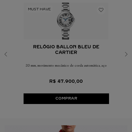
RELÓGIO BALLON BLEU DE
CARTIER
33 mm, movimento mecânico de corda automática, aço
R$
47
.
900
,
00
COMPRAR