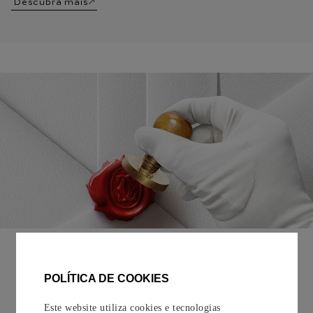
Descubra mais
EMBALAGEM PARA PRESENTE
Todos os pedidos de nossa e-Boutique Cartier são
POLÍTICA DE COOKIES
cuidadosamente embrulhados para presente e oferecem a
opção de adicionar um cartão personalizado.
Este website utiliza cookies e tecnologias