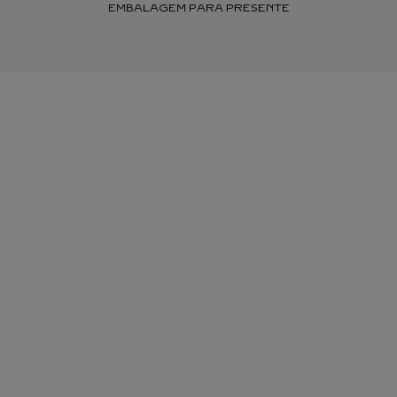
EMBALAGEM PARA PRESENTE