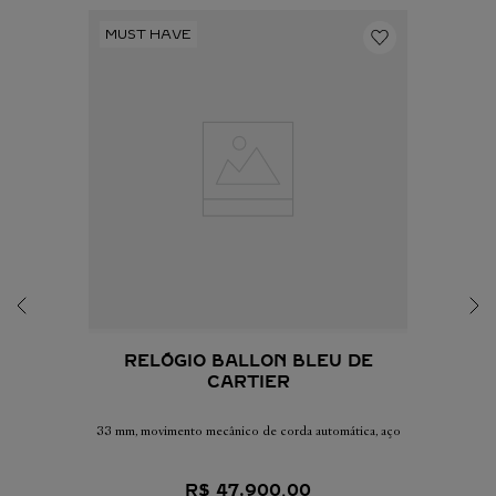
RELÓGIO BALLON BLEU DE
CARTIER
33 mm, movimento mecânico de corda automática, aço
R$
47
.
900
,
00