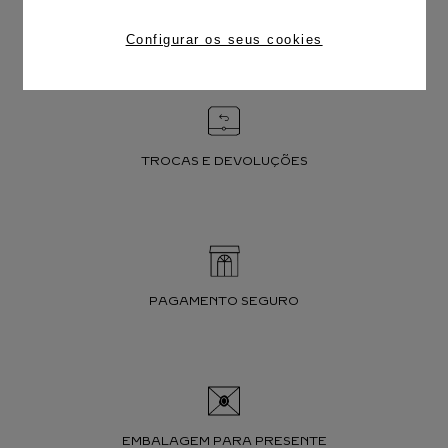
FRETE CORTESIA
Configurar os seus cookies
TROCAS E DEVOLUÇÕES
PAGAMENTO SEGURO
EMBALAGEM PARA PRESENTE