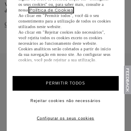
Você pode trocar ou devolver sua criação Cartier em até 30
os seus cookies" ou, para saber mais, consulte a
Política de Cookies
nossa
.
dias.
Ao clicar em "Permitir todos", você dá o seu
consentimento para a utilização de todos os cookies
Consultar Entregas
Consultar Devoluções
utilizados neste website.
Ao clicar em "Rejeitar cookies não necessários",
você rejeita todos os cookies exceto os cookies
necessários ao funcionamento deste website.
Cookies analíticos serão coletados a partir do início
da sua navegação em nosso site. Ao configurar seus
cookies, você pode rejeitar a sua utilização.
PERMITIR TODOS
FRETE CORTESIA
Rejeitar cookies não necessários
Configurar os seus cookies
TROCAS E DEVOLUÇÕES