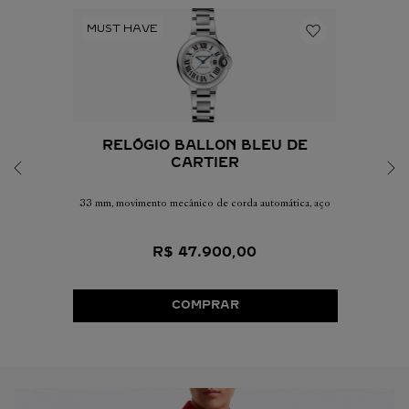
RELÓGIO BALLON BLEU DE
CARTIER
33 mm, movimento mecânico de corda automática, aço
R$
47
.
900
,
00
COMPRAR