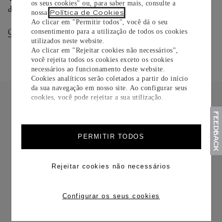
os seus cookies" ou, para saber mais, consulte a
dias.
Política de Cookies
nossa
.
Ao clicar em "Permitir todos", você dá o seu
Consultar Entregas
Consultar Devoluções
consentimento para a utilização de todos os cookies
utilizados neste website.
Ao clicar em "Rejeitar cookies não necessários",
você rejeita todos os cookies exceto os cookies
necessários ao funcionamento deste website.
Cookies analíticos serão coletados a partir do início
da sua navegação em nosso site. Ao configurar seus
cookies, você pode rejeitar a sua utilização.
PERMITIR TODOS
FRETE CORTESIA
Rejeitar cookies não necessários
Configurar os seus cookies
TROCAS E DEVOLUÇÕES