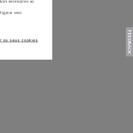
kies necessários ao
figurar seus
r os seus cookies