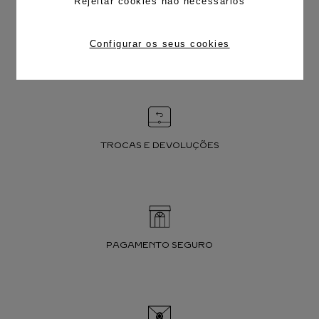
Rejeitar cookies não necessários
Configurar os seus cookies
FRETE CORTESIA
TROCAS E DEVOLUÇÕES
PAGAMENTO SEGURO