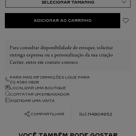
ADICIONAR AO CARRINHO
Para consultar disponibilidade de estoque, solicitar
entrega expressa ou a personalização da sua criação
Cartier, entre em contato conosco.
PARA MAIS INFORMAÇÕES LIGUE PARA
(11) 4380 0828
LOCALIZAR UMA BOUTIQUE
CONTATAR UM EMBAIXADOR
AGENDAR UMA VISITA
:
N4804952
COMPARTILHAR
VOCÊ TAMBÉM PODE GOSTAR