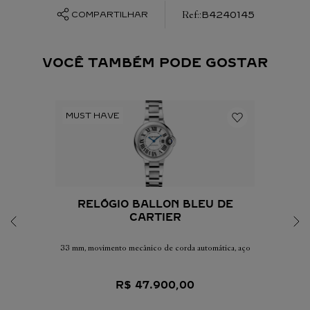
:
B4240145
COMPARTILHAR
VOCÊ TAMBÉM PODE GOSTAR
RELÓGIO BALLON BLEU DE
CARTIER
33 mm, movimento mecânico de corda automática, aço
R$
47
.
900
,
00