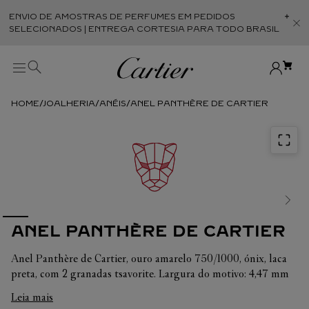
ENVIO DE AMOSTRAS DE PERFUMES EM PEDIDOS
Abr
SELECIONADOS | ENTREGA CORTESIA PARA TODO BRASIL
JOALHERIA
ANÉIS
ANEL PANTHÈRE DE CARTIER
ANEL PANTHÈRE DE CARTIER
Anel Panthère de Cartier, ouro amarelo 750/1000, ónix, laca
preta, com 2 granadas tsavorite. Largura do motivo: 4,47 mm
(para tamanho 52).
Leia mais