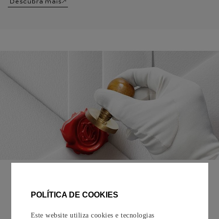
Descubra mais
EMBALAGEM PARA PRESENTE
Todos os pedidos de nossa e-Boutique Cartier são
POLÍTICA DE COOKIES
cuidadosamente embrulhados para presente e oferecem a
opção de adicionar um cartão personalizado.
Este website utiliza cookies e tecnologias