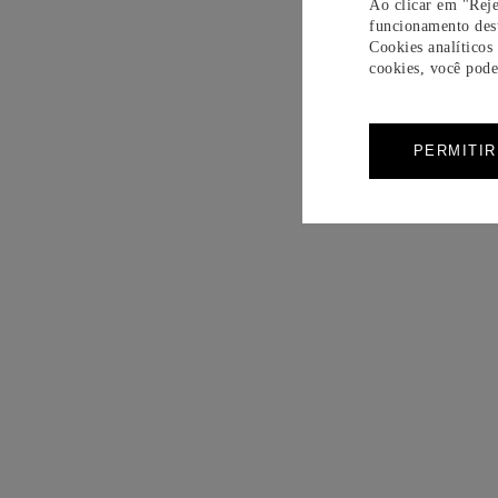
Ao clicar em "Reje
funcionamento dest
Cookies analíticos
cookies, você pode 
PERMITI