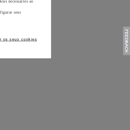
kies necessários ao
figurar seus
r os seus cookies