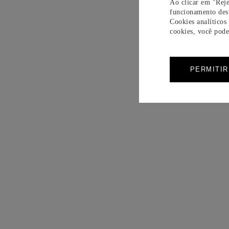
Ao clicar em "Reje
funcionamento dest
Cookies analíticos
cookies, você pode 
PERMITI