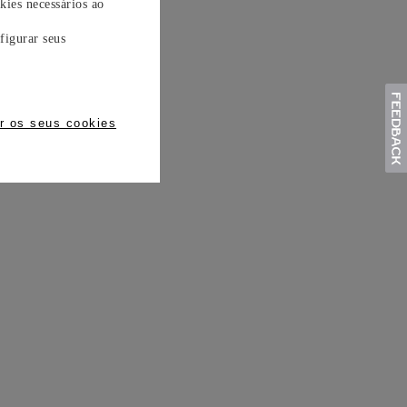
kies necessários ao
figurar seus
r os seus cookies