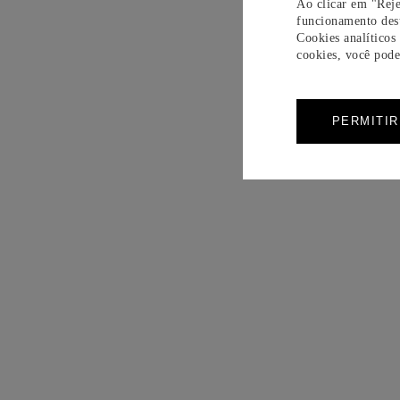
Ao clicar em "Reje
funcionamento dest
Cookies analíticos
cookies, você pode 
PERMITI