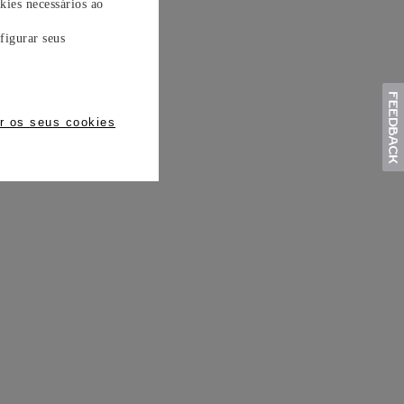
kies necessários ao
figurar seus
r os seus cookies