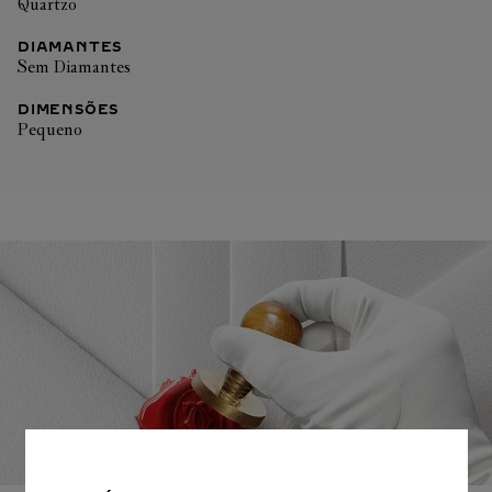
Quartzo
DIAMANTES
Sem Diamantes
DIMENSÕES
Pequeno