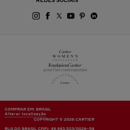
REDES SOCIAIS
COMPRAR EM: BRASIL
Alterar localização
COPYRIGHT © 2026 CARTIER
RLG DO BRASIL CNPJ: 49.943.533/0026-54