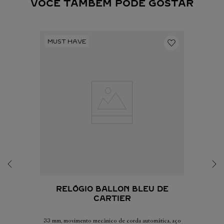
VOCÊ TAMBÉM PODE GOSTAR
RELÓGIO BALLON BLEU DE
CARTIER
33 mm, movimento mecânico de corda automática, aço