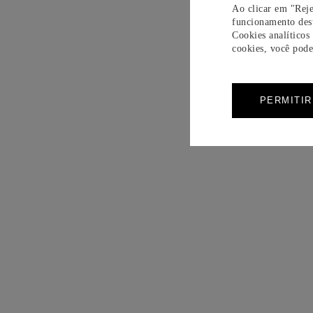
Ao clicar em "Reje
funcionamento dest
Cookies analíticos
cookies, você pode 
PERMITI