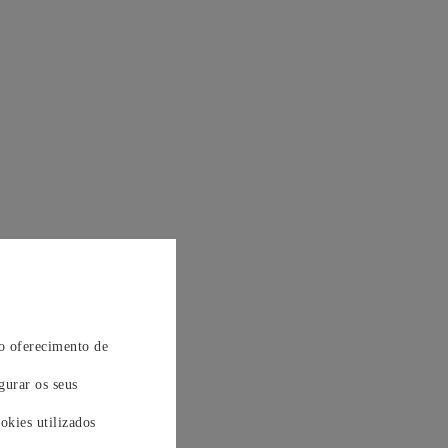
 o oferecimento de
gurar os seus
okies utilizados