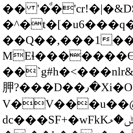
�� '�ͩ�'cr!�|�
�^�t�[�u6���q
��Q��,���1��
MEɬ�������ϴ
��`g#һ�<���nlr
胛?���D��٫�Xi�O
V�V���u��@
dc���SF+�wFkKݰ�ޅ��$|Bz���9�u;ƒ5�"}