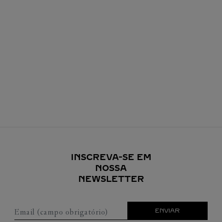
INSCREVA-SE EM
NOSSA
NEWSLETTER
Email (campo obrigatório)
ENVIAR