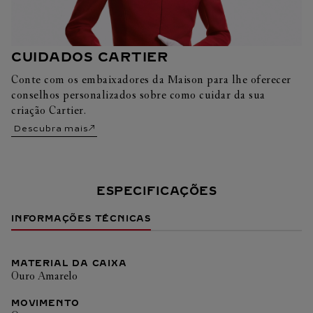
CUIDADOS CARTIER
Conte com os embaixadores da Maison para lhe oferecer
conselhos personalizados sobre como cuidar da sua
criação Cartier.
Descubra mais
ESPECIFICAÇÕES
INFORMAÇÕES TÉCNICAS
MATERIAL DA CAIXA
Ouro Amarelo
MOVIMENTO