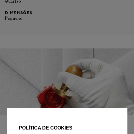
Quartzo
DIMENSÕES
Pequeno
EMBALAGEM PARA PRESENTE
POLÍTICA DE COOKIES
Todos os pedidos de nossa e-Boutique Cartier são