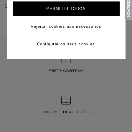
Consultar Entregas
Consultar Devoluções
PERMITIR TODOS
Rejeitar cookies não necessários
Configurar os seus cookies
FRETE CORTESIA
TROCAS E DEVOLUÇÕES