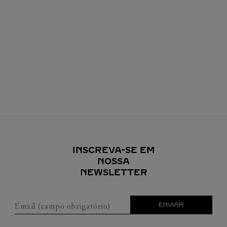
INSCREVA-SE EM
NOSSA
NEWSLETTER
Email (campo obrigatório)
ENVIAR