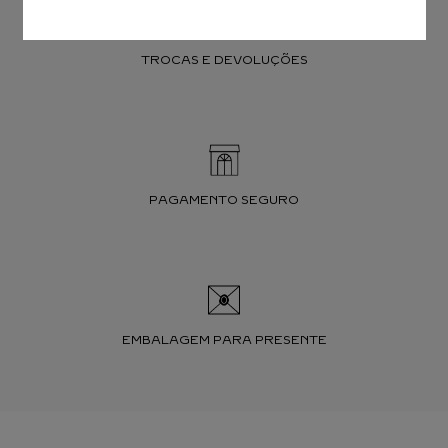
TROCAS E DEVOLUÇÕES
PAGAMENTO SEGURO
EMBALAGEM PARA PRESENTE