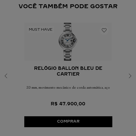
VOCÊ TAMBÉM PODE GOSTAR
RELÓGIO BALLON BLEU DE
CARTIER
33 mm, movimento mecânico de corda automática, aço
R$
47
.
900
,
00
COMPRAR