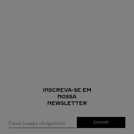
INSCREVA-SE EM
NOSSA
NEWSLETTER
Email (campo obrigatório)
ENVIAR