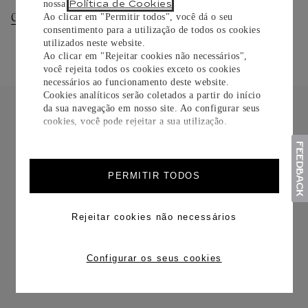
Política de Cookies
nossa
.
Consultar Entregas
Consultar Devoluções
Ao clicar em "Permitir todos", você dá o seu
consentimento para a utilização de todos os cookies
utilizados neste website.
Ao clicar em "Rejeitar cookies não necessários",
você rejeita todos os cookies exceto os cookies
necessários ao funcionamento deste website.
Cookies analíticos serão coletados a partir do início
da sua navegação em nosso site. Ao configurar seus
cookies, você pode rejeitar a sua utilização.
FRETE CORTESIA
PERMITIR TODOS
Rejeitar cookies não necessários
Configurar os seus cookies
TROCAS E DEVOLUÇÕES