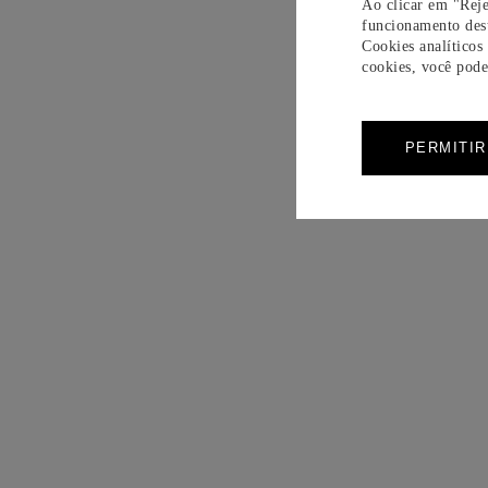
Ao clicar em "Reje
funcionamento dest
Cookies analíticos
cookies, você pode 
PERMITI