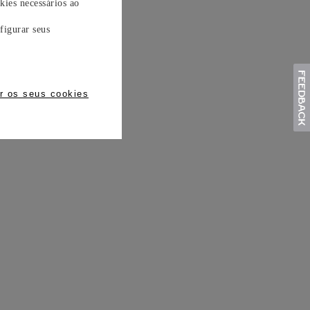
kies necessários ao
figurar seus
r os seus cookies