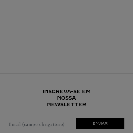
INSCREVA-SE EM
NOSSA
NEWSLETTER
Email (campo obrigatório)
ENVIAR