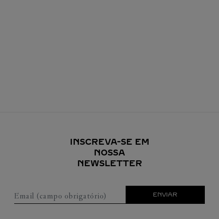
INSCREVA-SE EM
NOSSA
NEWSLETTER
Email (campo obrigatório)
ENVIAR