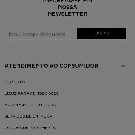
INSCREVA-SE EM
NOSSA
NEWSLETTER
Email (campo obrigatório)
ENVIAR
ATENDIMENTO AO CONSUMIDOR
CONTATO
LIGUE PARA (11) 4380 0828
ACOMPANHE SEU PEDIDO
SERVIÇOS DE ENTREGA
OPÇÕES DE PAGAMENTO