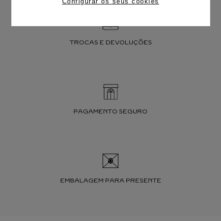
Configurar os seus cookies
TROCAS E DEVOLUÇÕES
PAGAMENTO SEGURO
EMBALAGEM PARA PRESENTE