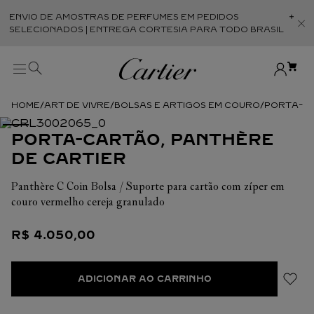
ENVIO DE AMOSTRAS DE PERFUMES EM PEDIDOS
Abr
SELECIONADOS | ENTREGA CORTESIA PARA TODO BRASIL
ART DE VIVRE
BOLSAS E ARTIGOS EM COURO
PORTA-CA
PORTA-CARTÃO, PANTHÈRE
DE CARTIER
Panthère C Coin Bolsa / Suporte para cartão com zíper em
couro vermelho cereja granulado
R$
4
.
050
,
00
ADICIONAR AO CARRINHO