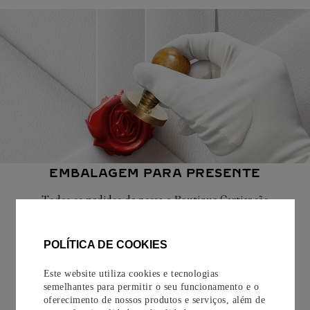
EMBALAGEM PARA PRESENTE
Todos os pedidos de nossa e-Boutique Cartier são
cuidadosamente embrulhados para presente e oferecem a
opção de adicionar um cartão personalizado.
POLÍTICA DE COOKIES
Saiba mais
Este website utiliza cookies e tecnologias
semelhantes para permitir o seu funcionamento e o
oferecimento de nossos produtos e serviços, além de