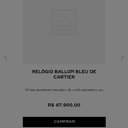
RELÓGIO BALLON BLEU DE
CARTIER
33 mm, movimento mecânico de corda automática, aço
R$
47
.
900
,
00
COMPRAR