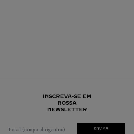
INSCREVA-SE EM
NOSSA
NEWSLETTER
Email (campo obrigatório)
ENVIAR