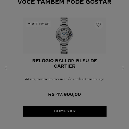
VOCÊ TAMBÉM PODE GOSTAR
RELÓGIO BALLON BLEU DE
CARTIER
33 mm, movimento mecânico de corda automática, aço
R$
47
.
900
,
00
COMPRAR