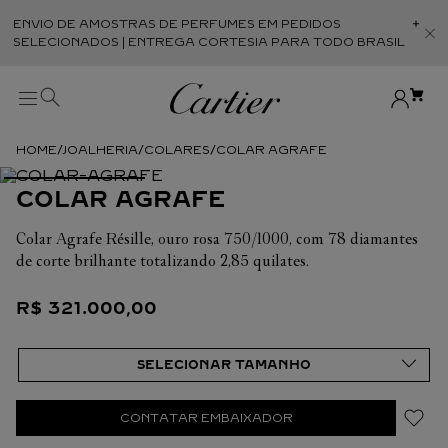
ENVIO DE AMOSTRAS DE PERFUMES EM PEDIDOS
Abr
SELECIONADOS | ENTREGA CORTESIA PARA TODO BRASIL
JOALHERIA
COLARES
COLAR AGRAFE
COLAR AGRAFE
Colar Agrafe Résille, ouro rosa 750/1000, com 78 diamantes
de corte brilhante totalizando 2,85 quilates.
R$
321
.
000
,
00
CONTATAR EMBAIXADOR