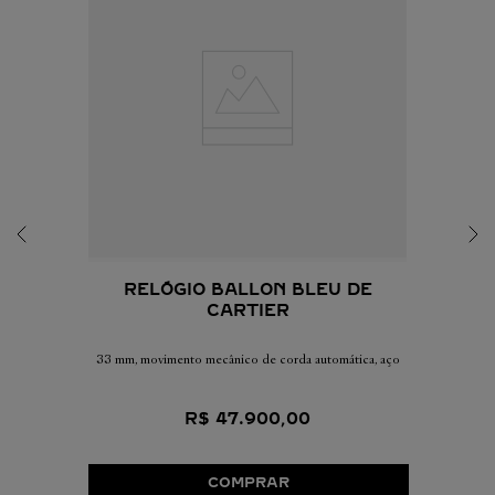
RELÓGIO BALLON BLEU DE
CARTIER
33 mm, movimento mecânico de corda automática, aço
R$
47
.
900
,
00
COMPRAR