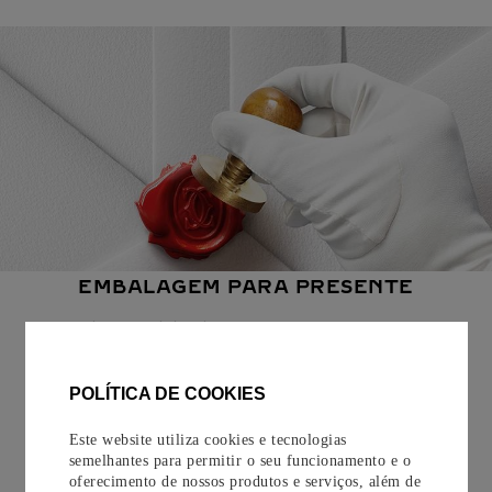
EMBALAGEM PARA PRESENTE
Todos os pedidos de nossa e-Boutique Cartier são
cuidadosamente embrulhados para presente e oferecem a
opção de adicionar um cartão personalizado.
POLÍTICA DE COOKIES
Saiba mais
Este website utiliza cookies e tecnologias
semelhantes para permitir o seu funcionamento e o
oferecimento de nossos produtos e serviços, além de