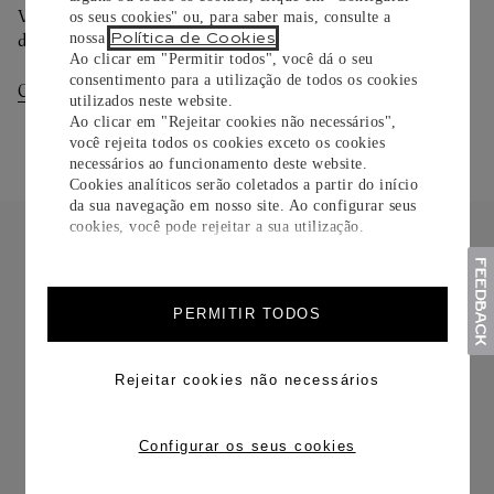
Você pode trocar ou devolver sua criação Cartier em até 30
os seus cookies" ou, para saber mais, consulte a
Política de Cookies
nossa
.
dias.
Ao clicar em "Permitir todos", você dá o seu
consentimento para a utilização de todos os cookies
Consultar Entregas
Consultar Devoluções
utilizados neste website.
Ao clicar em "Rejeitar cookies não necessários",
você rejeita todos os cookies exceto os cookies
necessários ao funcionamento deste website.
Cookies analíticos serão coletados a partir do início
da sua navegação em nosso site. Ao configurar seus
cookies, você pode rejeitar a sua utilização.
PERMITIR TODOS
FRETE CORTESIA
Rejeitar cookies não necessários
Configurar os seus cookies
TROCAS E DEVOLUÇÕES