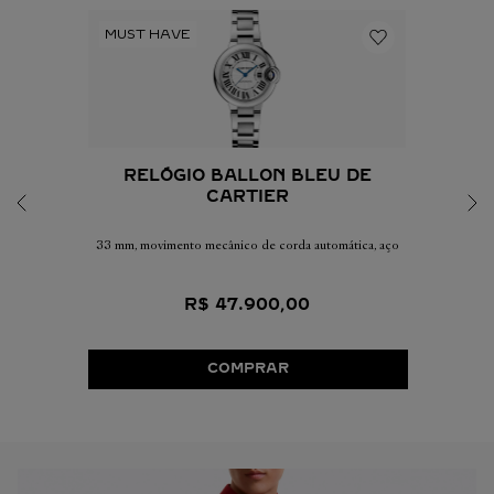
RELÓGIO BALLON BLEU DE
CARTIER
33 mm, movimento mecânico de corda automática, aço
R$
47
.
900
,
00
COMPRAR