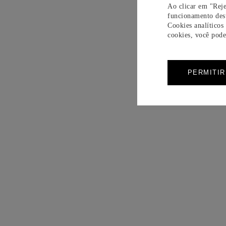
Ao clicar em "Reje
funcionamento dest
Cookies analíticos
cookies, você pode 
PERMITI