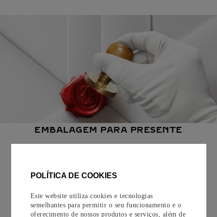
EMBALAGEM PARA PRESENTE
Todos os pedidos de nossa e-Boutique Cartier são
cuidadosamente embrulhados para presente e oferecem a
opção de adicionar um cartão personalizado.
POLÍTICA DE COOKIES
Saiba mais
Este website utiliza cookies e tecnologias
semelhantes para permitir o seu funcionamento e o
oferecimento de nossos produtos e serviços, além de