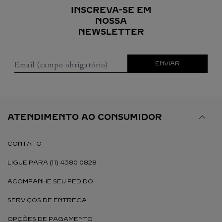
INSCREVA-SE EM
NOSSA
NEWSLETTER
Email (campo obrigatório)
ENVIAR
ATENDIMENTO AO CONSUMIDOR
CONTATO
LIGUE PARA (11) 4380 0828
ACOMPANHE SEU PEDIDO
SERVIÇOS DE ENTREGA
OPÇÕES DE PAGAMENTO