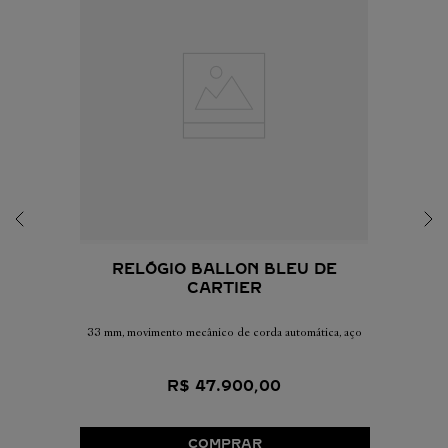
RELÓGIO BALLON BLEU DE
CARTIER
33 mm, movimento mecânico de corda automática, aço
R$
47
.
900
,
00
COMPRAR